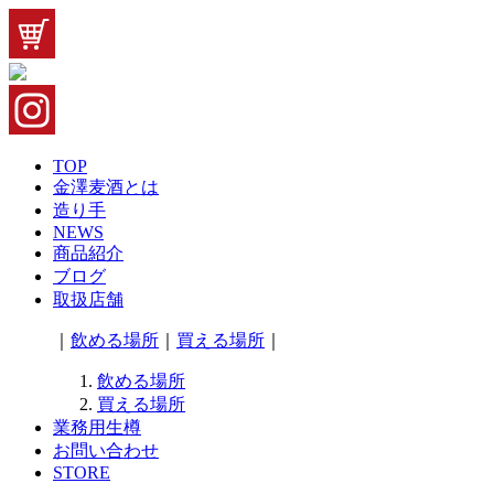
TOP
金澤麦酒とは
造り手
NEWS
商品紹介
ブログ
取扱店舗
｜
飲める場所
｜
買える場所
｜
飲める場所
買える場所
業務用生樽
お問い合わせ
STORE