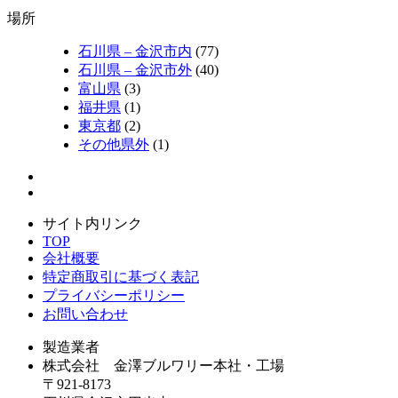
場所
石川県 – 金沢市内
(77)
石川県 – 金沢市外
(40)
富山県
(3)
福井県
(1)
東京都
(2)
その他県外
(1)
サイト内リンク
TOP
会社概要
特定商取引に基づく表記
プライバシーポリシー
お問い合わせ
製造業者
株式会社 金澤ブルワリー本社・工場
〒921-8173