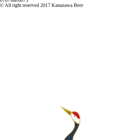
0767-84-0075
© All right reserved 2017 Kanazawa Beer