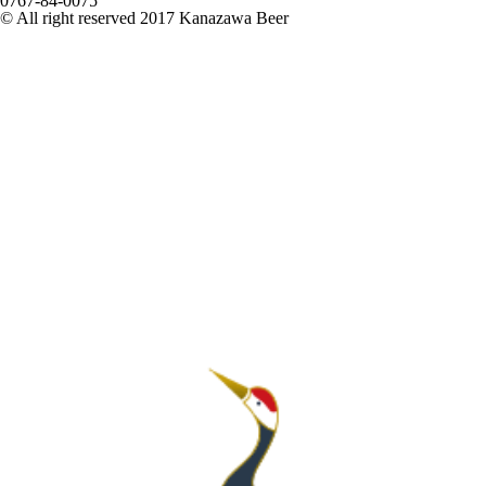
0767-84-0075
© All right reserved 2017 Kanazawa Beer