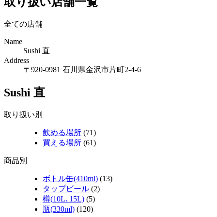
取り扱い店舗一覧
全ての店舗
Name
Sushi 直
Address
〒920-0981 石川県金沢市片町2-4-6
Sushi 直
取り扱い別
飲める場所
(71)
買える場所
(61)
商品別
ボトル缶(410ml)
(13)
タップビール
(2)
樽(10L､15L)
(5)
瓶(330ml)
(120)