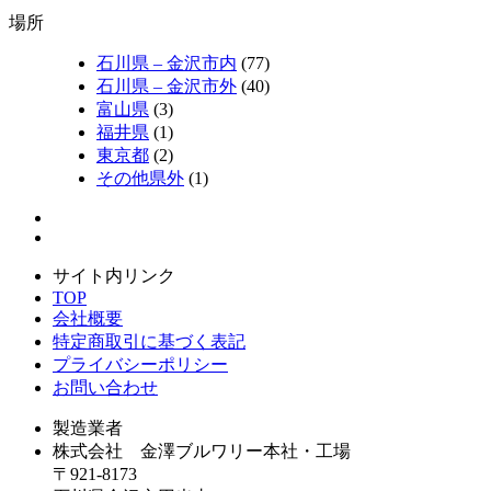
場所
石川県 – 金沢市内
(77)
石川県 – 金沢市外
(40)
富山県
(3)
福井県
(1)
東京都
(2)
その他県外
(1)
サイト内リンク
TOP
会社概要
特定商取引に基づく表記
プライバシーポリシー
お問い合わせ
製造業者
株式会社 金澤ブルワリー本社・工場
〒921-8173