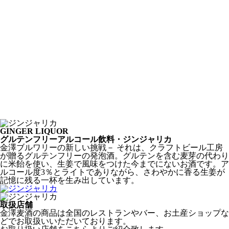
GINGER LIQUOR
グルテンフリーアルコール飲料・ジンジャリカ
金澤ブルワリーの新しい挑戦－ それは、クラフトビール工房
が贈るグルテンフリーの発泡酒。グルテンを含む麦芽の代わり
に米飴を使い、生姜で風味をつけた今までにないお酒です。ア
ルコール度3％とライトでありながら、さわやかに香る生姜が
記憶に残る一杯を生み出しています。
取扱店舗
金澤麦酒の商品は全国のレストランやバー、お土産ショップな
どでお取扱いいただいております。